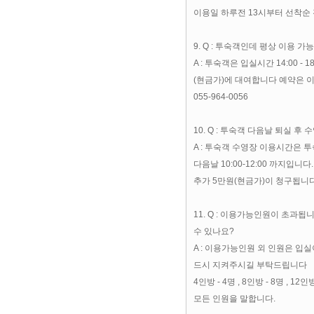
이용일 하루전 13시부터 선착순 전
9. Q : 투숙객인데 평상 이용 가
A : 투숙객은 입실시간 14:00 -
(현금가)에 대여합니다 예약은 
055-964-0056
10. Q : 투숙객 다음날 퇴실 후
A : 투숙객 수영장 이용시간은 투숙
다음날 10:00-12:00 까지입니다
추가 5만원(현금가)이 청구됩니다
11. Q : 이용가능인원이 초과
수 있나요?
A : 이용가능인원 외 인원은 입
드시 지켜주시길 부탁드립니다
4인방 - 4명 , 8인방 - 8명 , 1
모든 인원을 말합니다.