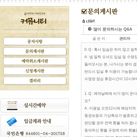
많이 문의하시는 Q&A
글 쓴 이 :
관리자
0. Q : 혹시 입실은 하지 않고
A : 넵 일찍 오셔도 입실 및 수
들어오시는 분, 나가시는 분이 
반드시 입실 후 이용이 가능합니
수영장 점심 휴장시간이 12시부터
1. Q : 예약날짜에 비가 많이 
요?
A : 이용일 오전12시에 해당지
풍경보등의 기상특보가 발효되고
판단할 경우 전액 환불 처리 합니
동의하신 환불 규정에 따라 환불