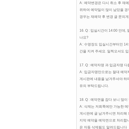
A : 예약변경은 다시 취소 후 
위하여 예약일이 많이 남았을 경
경우는 재예약 후 변경 글 문의
16. Q : 입실시간이 14:00 인
나요?
A : 수영장도 입실시간부터인 14
간을 지켜 주세요. 일찍오셔도 
17. Q : 예약자명 과 입금자명 다
A : 입금자명만으로는 절대 예약
게시판에 내용을 남겨주셔야 하며
유의 부탁드립니다.
18. Q : 예약껀을 잡다 보니 
A : 삭제는 저희쪽에만 가능한 
게시판에 글 남겨주시면 처리해 
지막 예약을 예약껀으로 처리합니
은 자동 삭제됨도 알려드립니다