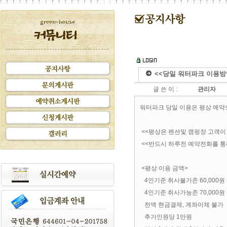
<<당일 워터파크 이용방
글 쓴 이 :
관리자
워터파크 당일 이용은 평상 예약
<<평상은 펜션및 캠핑장 고객이
<<반드시 하루전 예약전화를 통
<평상 이용 금액>
4인기준 취사불가존 60,000원
4인기준 취사가능존 70,000원
전액 현금결제, 계좌이체 불가
추가인원당 1만원