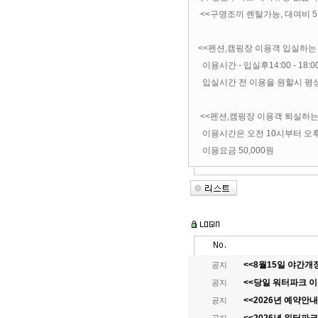
<<구명조끼 렌탈가능, 대여비 5,
<<펜션,캠핑장 이용객 입실하는 
이용시간 - 입실후14:00 - 18:
입실시간 전 이용을 원할시 평상요
<<펜션,캠핑장 이용객 퇴실하는
이용시간은 오전 10시부터 오
이용요금 50,000원
<<8월15일 야간개
공지
<<당일 워터파크 이
공지
<<2026년 예약안내
공지